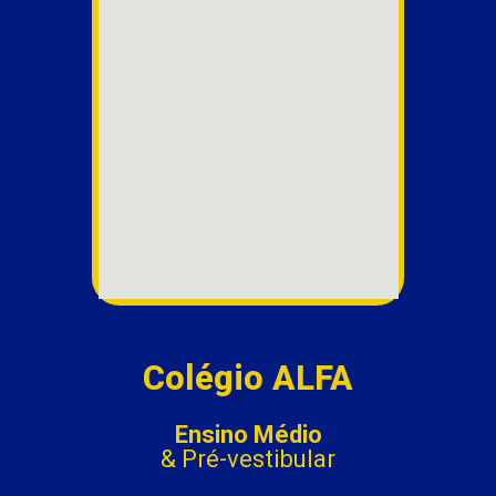
Colégio ALFA
Ensino Médio
& Pré-vestibular