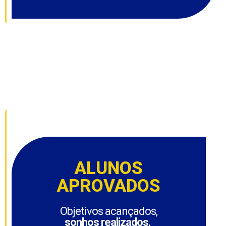
ALUNOS
APROVADOS
Objetivos acançados,
sonhos realizados.