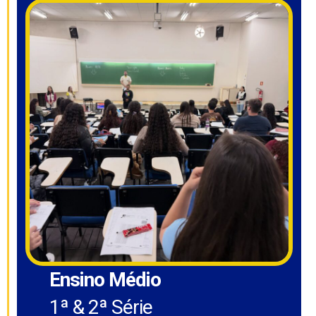
Ensino Médio
1ª & 2ª Série