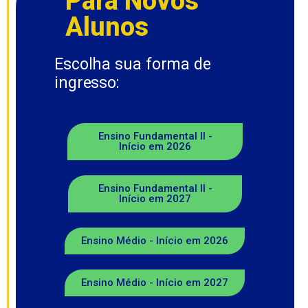
Para Novos
Alunos
Escolha sua forma de
ingresso:
Ensino Fundamental II -
Início em 2026
Ensino Fundamental II -
Início em 2027
Ensino Médio - Início em 2026
Ensino Médio - Início em 2027