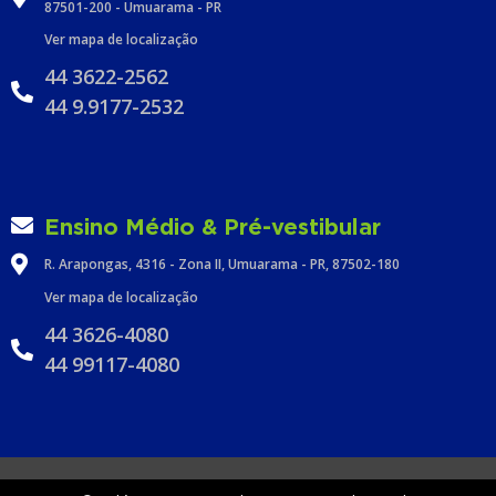
87501-200 - Umuarama - PR
Ver mapa de localização
44 3622-2562
44 9.9177-2532
Ensino Médio & Pré-vestibular
R. Arapongas, 4316 - Zona II, Umuarama - PR, 87502-180
Ver mapa de localização
44 3626-4080
44 99117-4080