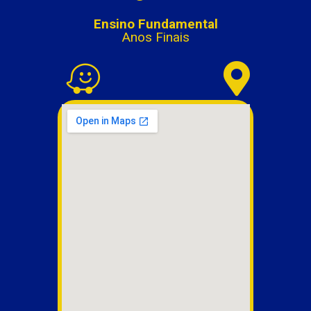
Ensino Fundamental
Anos Finais