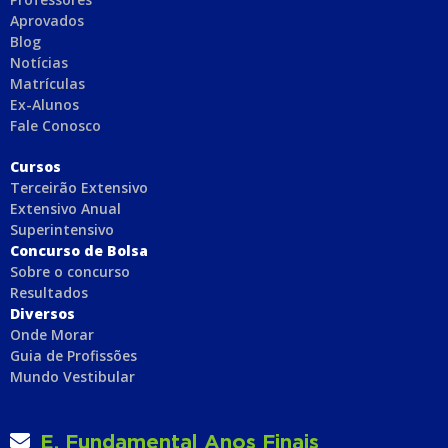
Aprovados
Blog
Notícias
Matrículas
Ex-Alunos
Fale Conosco
C
ursos
Terceirão Extensivo
Extensivo Anual
Superintensivo
Concurso de Bolsa
Sobre o concurso
Resultados
Diversos
Onde Morar
Guia de Profissões
Mundo Vestibular
E. Fundamental Anos Finais