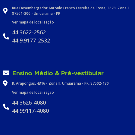
Rua Desembargador Antonio Franco Ferreira da Costa, 3678, Zona 1
87501-200 - Umuarama - PR
Ver mapa de localização
44 3622-2562
44 9.9177-2532
Ensino Médio & Pré-vestibular
R. Arapongas, 4316 - Zona II, Umuarama - PR, 87502-180
Ver mapa de localização
44 3626-4080
44 99117-4080