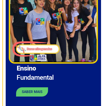
Ensino
Fundamental
SABER MAIS