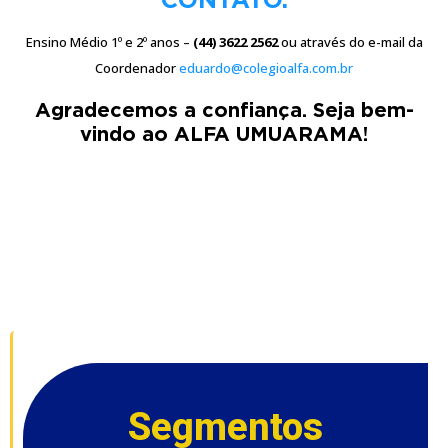
Ensino Médio 1º e 2º anos –
(44) 3622 2562
ou através do e-mail da
Coordenador
eduardo@colegioalfa.com.br
Agradecemos a confiança. Seja bem-
vindo ao ALFA UMUARAMA!
Segmentos