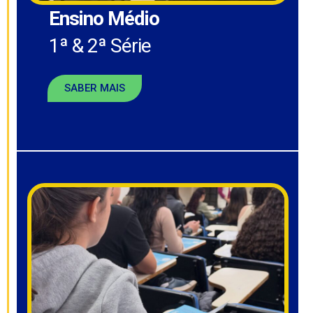
Ensino Médio
1ª & 2ª Série
SABER MAIS