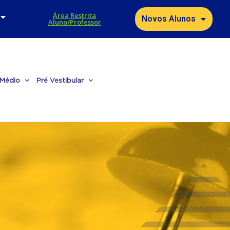
Área Restrita
Novos Alunos
Aluno/Professor
 Médio
Pré Vestibular