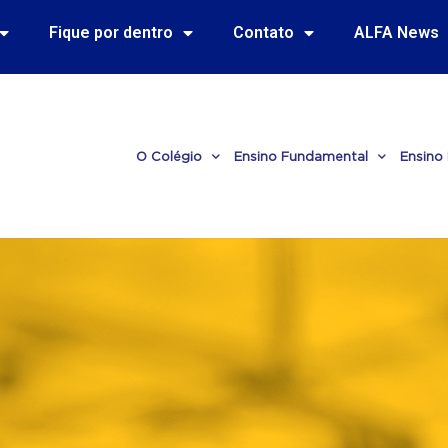
Fique por dentro
Contato
ALFA News
O Colégio
Ensino Fundamental
Ensino