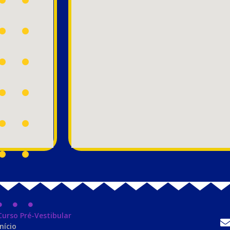
Curso Pré-Vestibular
Início