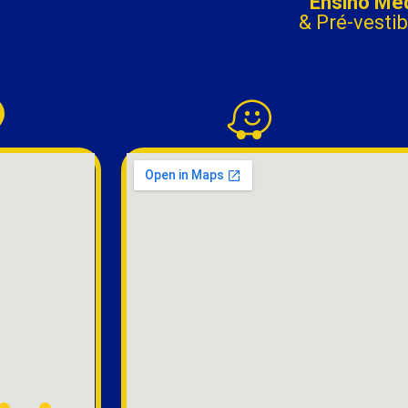
Ensino Mé
& Pré-vestib