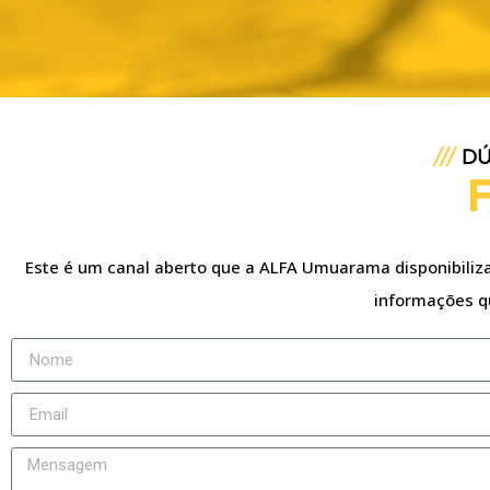
///
DÚ
FALE
CONOSCO
Este é um canal aberto que a ALFA Umuarama disponibiliza 
informações q