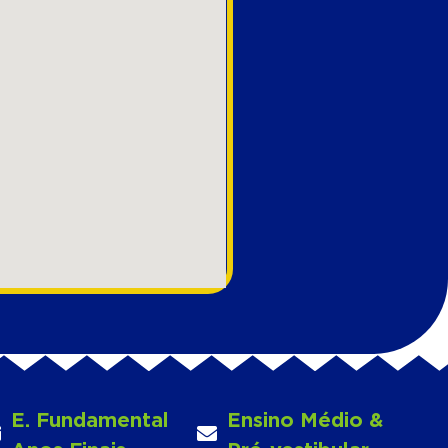
E. Fundamental
Ensino Médio &