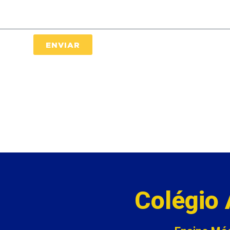
ENVIAR
Colégio