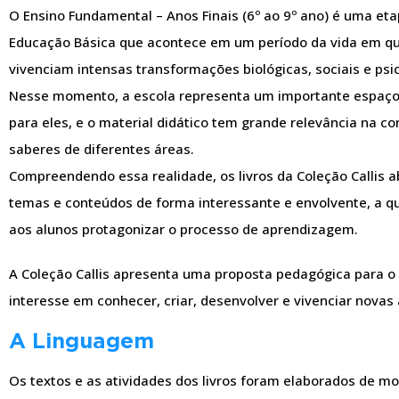
O Ensino Fundamental – Anos Finais (6º ao 9º ano) é uma et
Educação Básica que acontece em um período da vida em qu
vivenciam intensas transformações biológicas, sociais e psi
Nesse momento, a escola representa um importante espaç
para eles, e o material didático tem grande relevância na c
saberes de diferentes áreas.
Compreendendo essa realidade, os livros da Coleção Callis
temas e conteúdos de forma interessante e envolvente, a q
aos alunos protagonizar o processo de aprendizagem.
A Coleção Callis apresenta uma proposta pedagógica para o 
interesse em conhecer, criar, desenvolver e vivenciar novas
A Linguagem
Os textos e as atividades dos livros foram elaborados de 