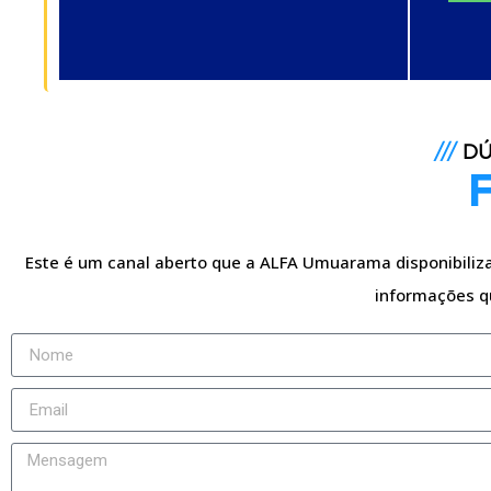
///
DÚ
Este é um canal aberto que a ALFA Umuarama disponibiliza 
informações q