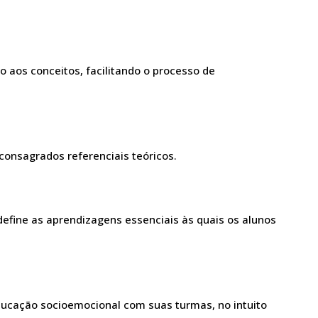
do aos conceitos, facilitando o processo de
consagrados referenciais teóricos.
define as aprendizagens essenciais às quais os alunos
educação socioemocional com suas turmas, no intuito