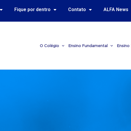
Fique por dentro
Contato
ALFA News
O Colégio
Ensino Fundamental
Ensino