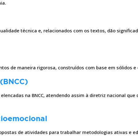
ia.
qualidade técnica e, relacionados com os textos, dão significa
tos de maneira rigorosa, construídos com base em sólidos e 
 (BNCC)
s elencadas na BNCC, atendendo assim à diretriz nacional que 
cioemocional
opostas de atividades para trabalhar metodologias ativas e 