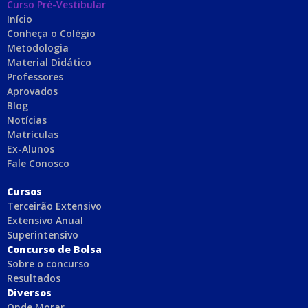
Curso Pré-Vestibular
Início
Conheça o Colégio
Metodologia
Material Didático
Professores
Aprovados
Blog
Notícias
Matrículas
Ex-Alunos
Fale Conosco
C
ursos
Terceirão Extensivo
Extensivo Anual
Superintensivo
Concurso de Bolsa
Sobre o concurso
Resultados
Diversos
Onde Morar