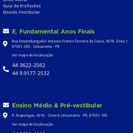
Guia de Profissões
Mundo Vestibular
E. Fundamental Anos Finais
Rua Desembargador Antonio Franco Ferreira da Costa, 3678, Zona 1
87501-200 - Umuarama - PR
Ver mapa de localização
44 3622-2562
44 9.9177-2532
Ensino Médio & Pré-vestibular
R. Arapongas, 4316 - Zona II, Umuarama - PR, 87502-180
Ver mapa de localização