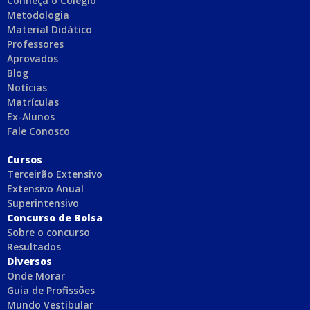
Conheça o Colégio
Metodologia
Material Didático
Professores
Aprovados
Blog
Notícias
Matrículas
Ex-Alunos
Fale Conosco
C
ursos
Terceirão Extensivo
Extensivo Anual
Superintensivo
Concurso de Bolsa
Sobre o concurso
Resultados
Diversos
Onde Morar
Guia de Profissões
Mundo Vestibular