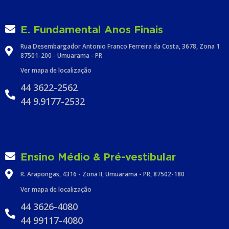
E. Fundamental Anos Finais
Rua Desembargador Antonio Franco Ferreira da Costa, 3678, Zona 1
87501-200 - Umuarama - PR
Ver mapa de localização
44 3622-2562
44 9.9177-2532
Ensino Médio & Pré-vestibular
R. Arapongas, 4316 - Zona II, Umuarama - PR, 87502-180
Ver mapa de localização
44 3626-4080
44 99117-4080