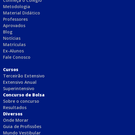
Conheça o Colégio
Metodologia
Material Didático
Professores
Aprovados
Blog
Notícias
Matrículas
Ex-Alunos
Fale Conosco
C
ursos
Terceirão Extensivo
Extensivo Anual
Superintensivo
Concurso de Bolsa
Sobre o concurso
Resultados
Diversos
Onde Morar
Guia de Profissões
Mundo Vestibular