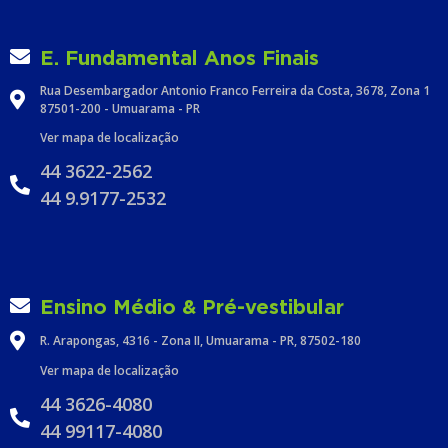
E. Fundamental Anos Finais
Rua Desembargador Antonio Franco Ferreira da Costa, 3678, Zona 1
87501-200 - Umuarama - PR
Ver mapa de localização
44 3622-2562
44 9.9177-2532
Ensino Médio & Pré-vestibular
R. Arapongas, 4316 - Zona II, Umuarama - PR, 87502-180
Ver mapa de localização
44 3626-4080
44 99117-4080