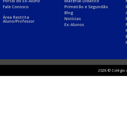
Portal do Ex-Aluno
Material Didático
Fale Conosco
Primeirão e Segundão
Blog
Área Restrita
Notícias
Aluno/Professor
Ex-Alunos
2026 © Colégio 