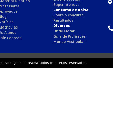
Material Didático
Superintensivo
Professores
Concurso de Bolsa
Aprovados
Sobre o concurso
Blog
Resultados
Notícias
Diversos
Matrículas
Onde Morar
Ex-Alunos
Guia de Profissões
Fale Conosco
Mundo Vestibular
ALFA Integral Umuarama, todos os direitos reservados.