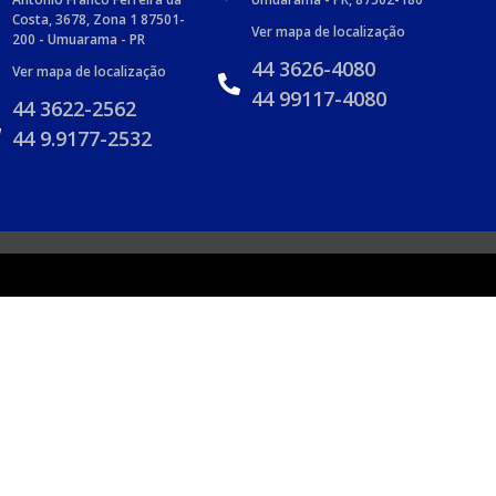
Costa, 3678, Zona 1 87501-
Ver mapa de localização
200 - Umuarama - PR
44 3626-4080
Ver mapa de localização
44 99117-4080
44 3622-2562
44 9.9177-2532