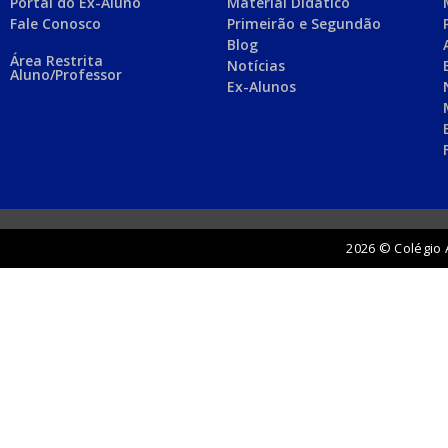
Portal do Ex-Aluno
Material Didático
Fale Conosco
Primeirão e Segundão
Blog
Área Restrita
Notícias
Aluno/Professor
Ex-Alunos
2026 © Colégio 