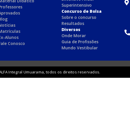
Material Didático
Superintensivo
Professores
Concurso de Bolsa
Aprovados
Sobre o concurso
Blog
Resultados
Notícias
Diversos
Matrículas
Onde Morar
Ex-Alunos
Guia de Profissões
Fale Conosco
Mundo Vestibular
ALFA Integral Umuarama, todos os direitos reservados.