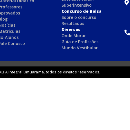
Material Didático
Superintensivo
Professores
Concurso de Bolsa
Aprovados
Sobre o concurso
Blog
Resultados
Notícias
Diversos
Matrículas
Onde Morar
Ex-Alunos
Guia de Profissões
Fale Conosco
Mundo Vestibular
ALFA Integral Umuarama, todos os direitos reservados.