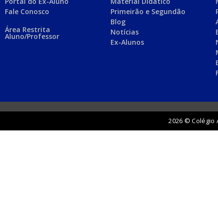
Portal do Ex-Aluno
Material Didático
Fale Conosco
Primeirão e Segundão
Blog
Área Restrita
Notícias
Aluno/Professor
Ex-Alunos
2026 © Colégio 