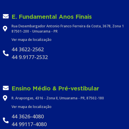
E. Fundamental Anos Finais
Rua Desembargador Antonio Franco Ferreira da Costa, 3678, Zona 1
87501-200 - Umuarama - PR
Ver mapa de localização
44 3622-2562
44 9.9177-2532
Ensino Médio & Pré-vestibular
R. Arapongas, 4316 - Zona II, Umuarama - PR, 87502-180
Ver mapa de localização
44 3626-4080
44 99117-4080