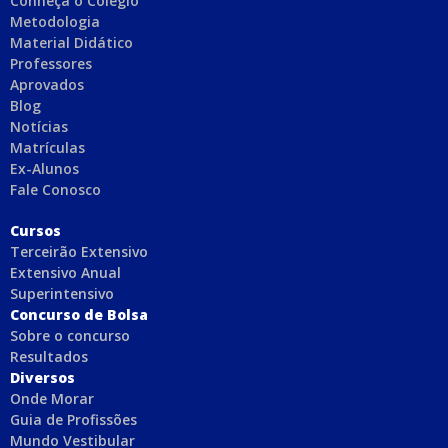
Conheça o Colégio
Metodologia
Material Didático
Professores
Aprovados
Blog
Notícias
Matrículas
Ex-Alunos
Fale Conosco
C
ursos
Terceirão Extensivo
Extensivo Anual
Superintensivo
Concurso de Bolsa
Sobre o concurso
Resultados
Diversos
Onde Morar
Guia de Profissões
Mundo Vestibular