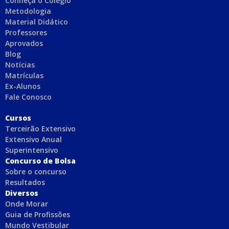
Conheça o Colégio
Metodologia
Material Didático
Professores
Aprovados
Blog
Notícias
Matrículas
Ex-Alunos
Fale Conosco
C
ursos
Terceirão Extensivo
Extensivo Anual
Superintensivo
Concurso de Bolsa
Sobre o concurso
Resultados
Diversos
Onde Morar
Guia de Profissões
Mundo Vestibular