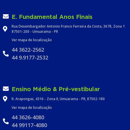
E. Fundamental Anos Finais
Rua Desembargador Antonio Franco Ferreira da Costa, 3678, Zona 1
87501-200 - Umuarama - PR
Ver mapa de localização
44 3622-2562
44 9.9177-2532
Ensino Médio & Pré-vestibular
R. Arapongas, 4316 - Zona II, Umuarama - PR, 87502-180
Ver mapa de localização
44 3626-4080
44 99117-4080