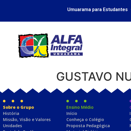
Umuarama para Estudantes
GUSTAVO NU
Sobre o Grupo
Ensino Médio
História
Início
Missão, Visão e Valores
Conheça o Colégio
Unidades
Proposta Pedagógica