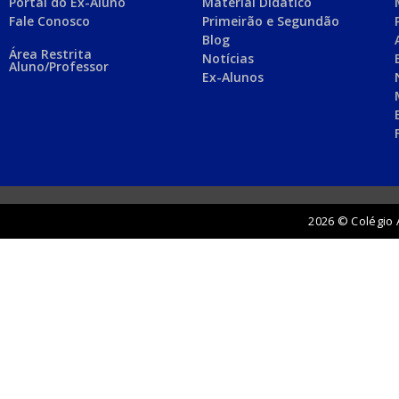
Portal do Ex-Aluno
Material Didático
Fale Conosco
Primeirão e Segundão
Blog
Área Restrita
Notícias
Aluno/Professor
Ex-Alunos
2026 © Colégio 