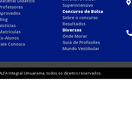
Material Didático
Superintensivo
Professores
Concurso de Bolsa
Aprovados
Sobre o concurso
Blog
Resultados
Notícias
Diversos
Matrículas
Onde Morar
Ex-Alunos
Guia de Profissões
Fale Conosco
Mundo Vestibular
ALFA Integral Umuarama, todos os direitos reservados.