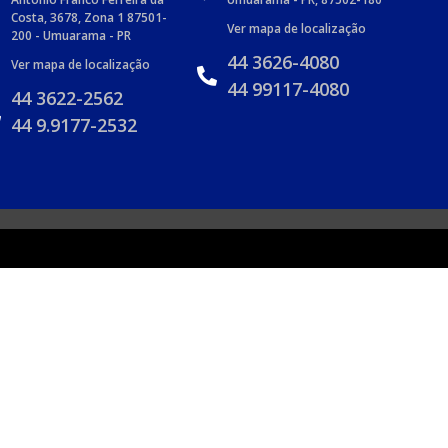
Costa, 3678, Zona 1 87501-
Ver mapa de localização
200 - Umuarama - PR
44 3626-4080
Ver mapa de localização
44 99117-4080
44 3622-2562
44 9.9177-2532