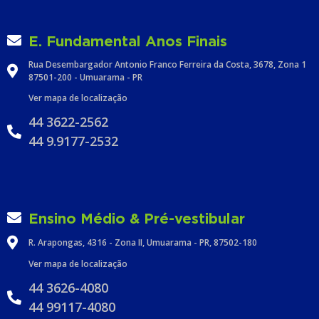
E. Fundamental Anos Finais
Rua Desembargador Antonio Franco Ferreira da Costa, 3678, Zona 1
87501-200 - Umuarama - PR
Ver mapa de localização
44 3622-2562
44 9.9177-2532
Ensino Médio & Pré-vestibular
R. Arapongas, 4316 - Zona II, Umuarama - PR, 87502-180
Ver mapa de localização
44 3626-4080
44 99117-4080