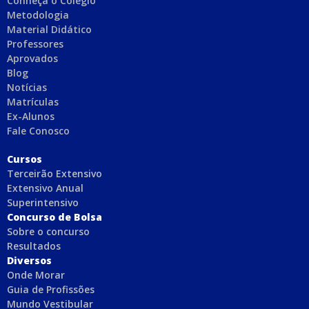
Conheça o Colégio
Metodologia
Material Didático
Professores
Aprovados
Blog
Notícias
Matrículas
Ex-Alunos
Fale Conosco
C
ursos
Terceirão Extensivo
Extensivo Anual
Superintensivo
Concurso de Bolsa
Sobre o concurso
Resultados
Diversos
Onde Morar
Guia de Profissões
Mundo Vestibular