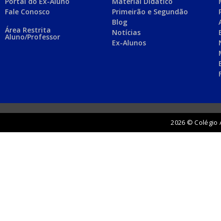
Portal do Ex-Aluno
Material Didático
Fale Conosco
Primeirão e Segundão
Blog
Área Restrita
Notícias
Aluno/Professor
Ex-Alunos
2026 © Colégio 