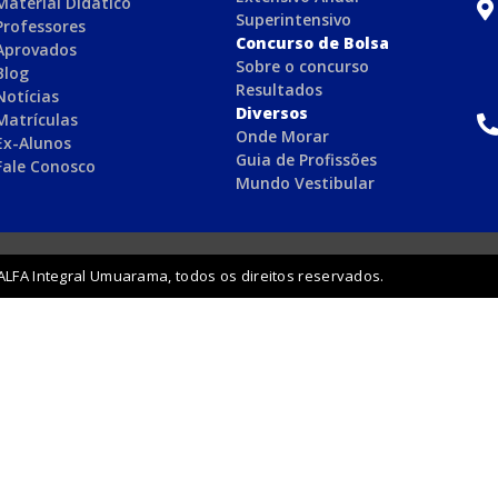
Material Didático
Superintensivo
Professores
Concurso de Bolsa
Aprovados
Sobre o concurso
Blog
Resultados
Notícias
Diversos
Matrículas
Onde Morar
Ex-Alunos
Guia de Profissões
Fale Conosco
Mundo Vestibular
ALFA Integral Umuarama, todos os direitos reservados.