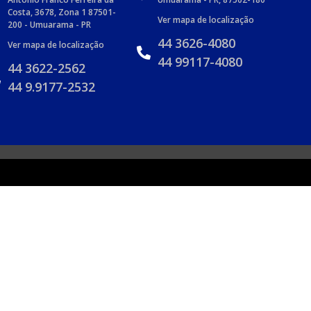
Costa, 3678, Zona 1 87501-
Ver mapa de localização
200 - Umuarama - PR
44 3626-4080
Ver mapa de localização
44 99117-4080
44 3622-2562
44 9.9177-2532