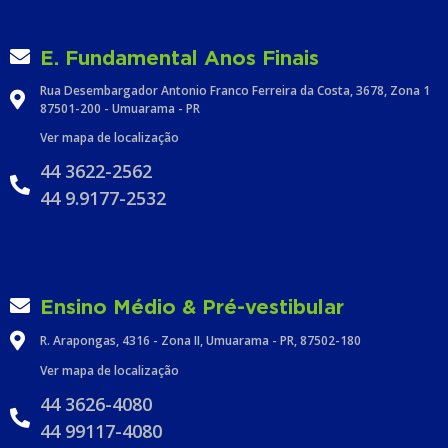
E. Fundamental Anos Finais
Rua Desembargador Antonio Franco Ferreira da Costa, 3678, Zona 1
87501-200 - Umuarama - PR
Ver mapa de localização
44 3622-2562
44 9.9177-2532
Ensino Médio & Pré-vestibular
R. Arapongas, 4316 - Zona II, Umuarama - PR, 87502-180
Ver mapa de localização
44 3626-4080
44 99117-4080