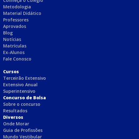
Conheça o Colégio
Metodologia
Material Didático
Professores
Aprovados
Blog
Notícias
Matrículas
Ex-Alunos
Fale Conosco
C
ursos
Terceirão Extensivo
Extensivo Anual
Superintensivo
Concurso de Bolsa
Sobre o concurso
Resultados
Diversos
Onde Morar
Guia de Profissões
Mundo Vestibular