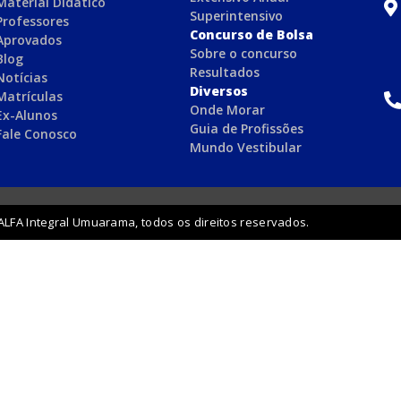
Material Didático
Superintensivo
Professores
Concurso de Bolsa
Aprovados
Sobre o concurso
Blog
Resultados
Notícias
Diversos
Matrículas
Onde Morar
Ex-Alunos
Guia de Profissões
Fale Conosco
Mundo Vestibular
ALFA Integral Umuarama, todos os direitos reservados.