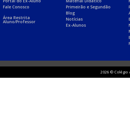
Portal do Ex-Aluno
Material Didático
Fale Conosco
Primeirão e Segundão
Blog
Área Restrita
Notícias
Aluno/Professor
Ex-Alunos
2026 © Colégio 