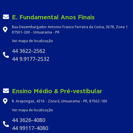
E. Fundamental Anos Finais
Rua Desembargador Antonio Franco Ferreira da Costa, 3678, Zona 1
87501-200 - Umuarama - PR
Ver mapa de localização
44 3622-2562
44 9.9177-2532
Ensino Médio & Pré-vestibular
R. Arapongas, 4316 - Zona II, Umuarama - PR, 87502-180
Ver mapa de localização
44 3626-4080
44 99117-4080