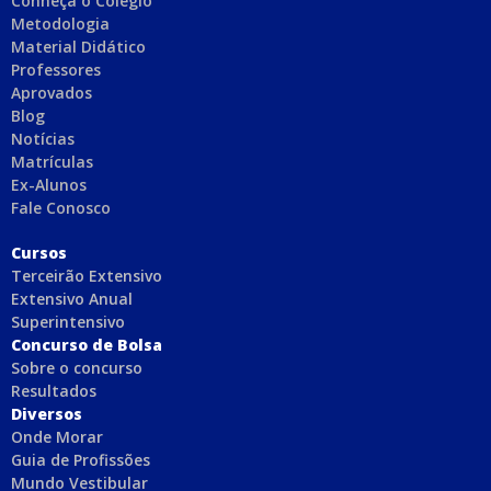
Conheça o Colégio
Metodologia
Material Didático
Professores
Aprovados
Blog
Notícias
Matrículas
Ex-Alunos
Fale Conosco
C
ursos
Terceirão Extensivo
Extensivo Anual
Superintensivo
Concurso de Bolsa
Sobre o concurso
Resultados
Diversos
Onde Morar
Guia de Profissões
Mundo Vestibular