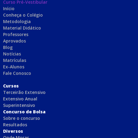
Curso Pré-Vestibular
Início
Conheça o Colégio
Metodologia
Material Didático
Professores
Aprovados
Blog
Notícias
Matrículas
Ex-Alunos
Fale Conosco
C
ursos
Terceirão Extensivo
Extensivo Anual
Superintensivo
Concurso de Bolsa
Sobre o concurso
Resultados
Diversos
Onde Morar