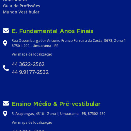
Guia de Profissões
Mundo Vestibular
E. Fundamental Anos Finais
Rua Desembargador Antonio Franco Ferreira da Costa, 3678, Zona 1
87501-200 - Umuarama - PR
Ver mapa de localização
44 3622-2562
44 9.9177-2532
Ensino Médio & Pré-vestibular
R. Arapongas, 4316 - Zona II, Umuarama - PR, 87502-180
Ver mapa de localização