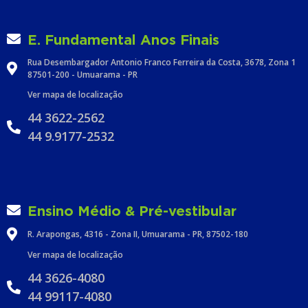
E. Fundamental Anos Finais
Rua Desembargador Antonio Franco Ferreira da Costa, 3678, Zona 1
87501-200 - Umuarama - PR
Ver mapa de localização
44 3622-2562
44 9.9177-2532
Ensino Médio & Pré-vestibular
R. Arapongas, 4316 - Zona II, Umuarama - PR, 87502-180
Ver mapa de localização
44 3626-4080
44 99117-4080