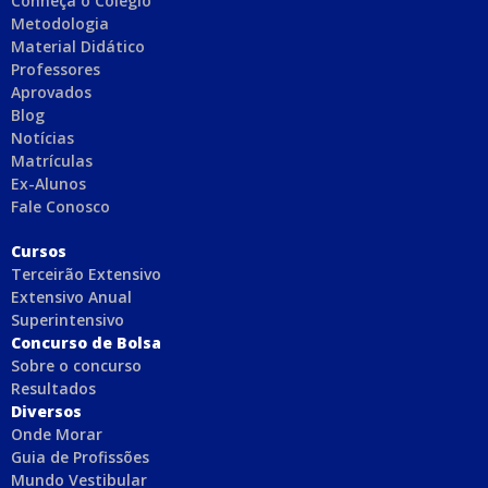
Conheça o Colégio
Metodologia
Material Didático
Professores
Aprovados
Blog
Notícias
Matrículas
Ex-Alunos
Fale Conosco
C
ursos
Terceirão Extensivo
Extensivo Anual
Superintensivo
Concurso de Bolsa
Sobre o concurso
Resultados
Diversos
Onde Morar
Guia de Profissões
Mundo Vestibular