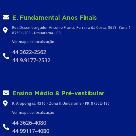
E. Fundamental Anos Finais
Rua Desembargador Antonio Franco Ferreira da Costa, 3678, Zona 1
87501-200 - Umuarama - PR
Ver mapa de localização
44 3622-2562
44 9.9177-2532
Ensino Médio & Pré-vestibular
R. Arapongas, 4316 - Zona II, Umuarama - PR, 87502-180
Ver mapa de localização
44 3626-4080
44 99117-4080