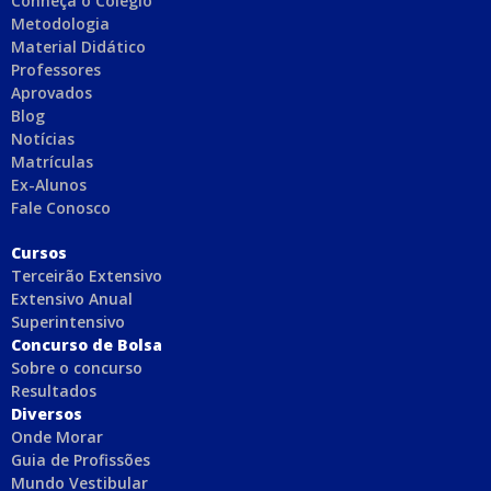
Conheça o Colégio
Metodologia
Material Didático
Professores
Aprovados
Blog
Notícias
Matrículas
Ex-Alunos
Fale Conosco
C
ursos
Terceirão Extensivo
Extensivo Anual
Superintensivo
Concurso de Bolsa
Sobre o concurso
Resultados
Diversos
Onde Morar
Guia de Profissões
Mundo Vestibular