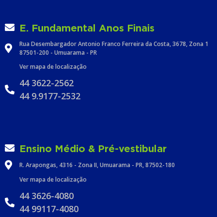
E. Fundamental Anos Finais
Rua Desembargador Antonio Franco Ferreira da Costa, 3678, Zona 1
87501-200 - Umuarama - PR
Ver mapa de localização
44 3622-2562
44 9.9177-2532
Ensino Médio & Pré-vestibular
R. Arapongas, 4316 - Zona II, Umuarama - PR, 87502-180
Ver mapa de localização
44 3626-4080
44 99117-4080