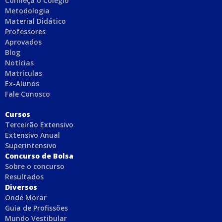
Conheça o Colégio
Metodologia
Material Didático
Professores
Aprovados
Blog
Notícias
Matrículas
Ex-Alunos
Fale Conosco
C
ursos
Terceirão Extensivo
Extensivo Anual
Superintensivo
Concurso de Bolsa
Sobre o concurso
Resultados
Diversos
Onde Morar
Guia de Profissões
Mundo Vestibular