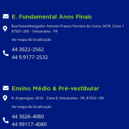
E. Fundamental Anos Finais
Rua Desembargador Antonio Franco Ferreira da Costa, 3678, Zona 1
87501-200 - Umuarama - PR
Ver mapa de localização
44 3622-2562
44 9.9177-2532
Ensino Médio & Pré-vestibular
R. Arapongas, 4316 - Zona II, Umuarama - PR, 87502-180
Ver mapa de localização
44 3626-4080
44 99117-4080