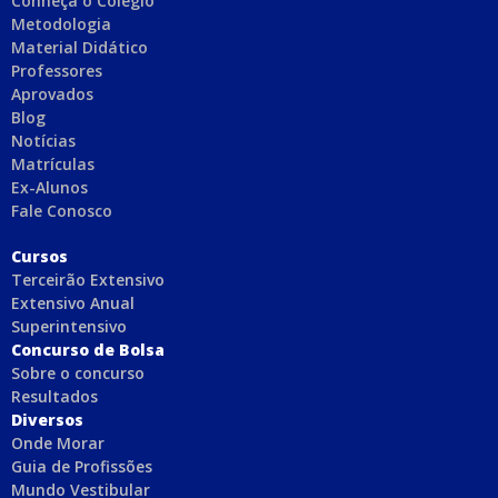
Conheça o Colégio
Metodologia
Material Didático
Professores
Aprovados
Blog
Notícias
Matrículas
Ex-Alunos
Fale Conosco
C
ursos
Terceirão Extensivo
Extensivo Anual
Superintensivo
Concurso de Bolsa
Sobre o concurso
Resultados
Diversos
Onde Morar
Guia de Profissões
Mundo Vestibular