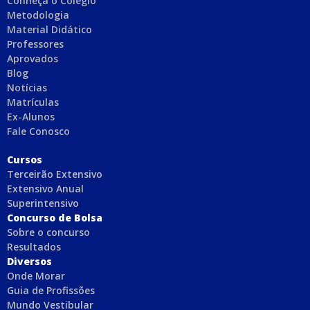
Conheça o Colégio
Metodologia
Material Didático
Professores
Aprovados
Blog
Notícias
Matrículas
Ex-Alunos
Fale Conosco
C
ursos
Terceirão Extensivo
Extensivo Anual
Superintensivo
Concurso de Bolsa
Sobre o concurso
Resultados
Diversos
Onde Morar
Guia de Profissões
Mundo Vestibular