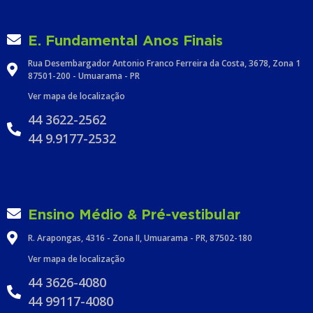
E. Fundamental Anos Finais
Rua Desembargador Antonio Franco Ferreira da Costa, 3678, Zona 1
87501-200 - Umuarama - PR
Ver mapa de localização
44 3622-2562
44 9.9177-2532
Ensino Médio & Pré-vestibular
R. Arapongas, 4316 - Zona II, Umuarama - PR, 87502-180
Ver mapa de localização
44 3626-4080
44 99117-4080