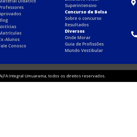
Material Didático
Superintensivo
Professores
Concurso de Bolsa
Aprovados
Sobre o concurso
Blog
Resultados
Notícias
Diversos
Matrículas
Onde Morar
Ex-Alunos
Guia de Profissões
Fale Conosco
Mundo Vestibular
ALFA Integral Umuarama, todos os direitos reservados.