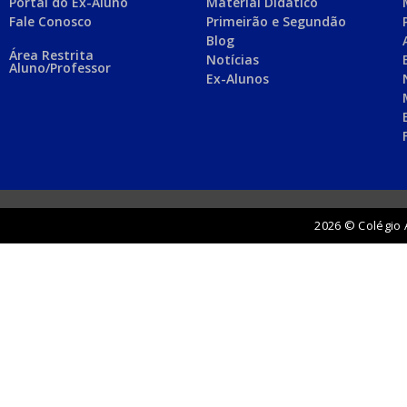
Portal do Ex-Aluno
Material Didático
Fale Conosco
Primeirão e Segundão
Blog
Área Restrita
Notícias
Aluno/Professor
Ex-Alunos
2026 © Colégio 