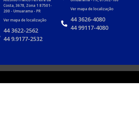
Costa, 3678, Zona 1 87501-
Ver mapa de localização
200 - Umuarama - PR
44 3626-4080
Ver mapa de localização
44 99117-4080
44 3622-2562
44 9.9177-2532