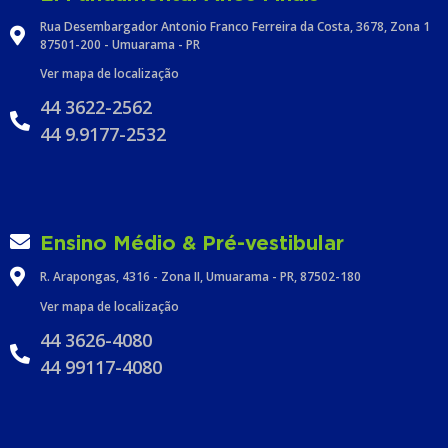
Rua Desembargador Antonio Franco Ferreira da Costa, 3678, Zona 1
87501-200 - Umuarama - PR
Ver mapa de localização
44 3622-2562
44 9.9177-2532
Ensino Médio & Pré-vestibular
R. Arapongas, 4316 - Zona II, Umuarama - PR, 87502-180
Ver mapa de localização
44 3626-4080
44 99117-4080