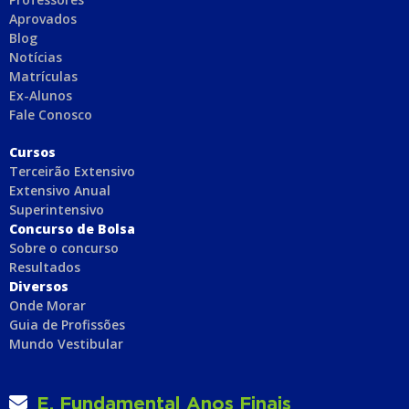
Aprovados
Blog
Notícias
Matrículas
Ex-Alunos
Fale Conosco
C
ursos
Terceirão Extensivo
Extensivo Anual
Superintensivo
Concurso de Bolsa
Sobre o concurso
Resultados
Diversos
Onde Morar
Guia de Profissões
Mundo Vestibular
E. Fundamental Anos Finais