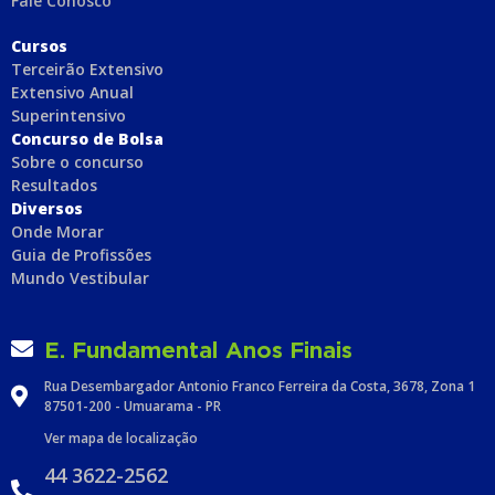
Fale Conosco
C
ursos
Terceirão Extensivo
Extensivo Anual
Superintensivo
Concurso de Bolsa
Sobre o concurso
Resultados
Diversos
Onde Morar
Guia de Profissões
Mundo Vestibular
E. Fundamental Anos Finais
Rua Desembargador Antonio Franco Ferreira da Costa, 3678, Zona 1
87501-200 - Umuarama - PR
Ver mapa de localização
44 3622-2562