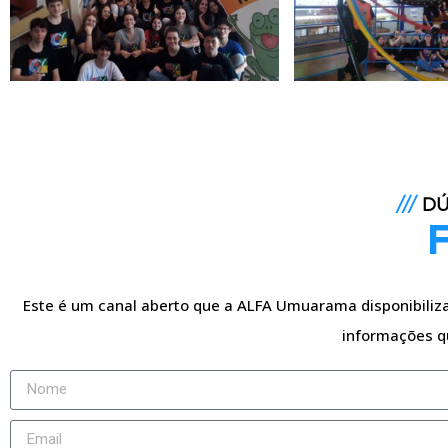
///
DÚ
Este é um canal aberto que a ALFA Umuarama disponibiliza 
informações q