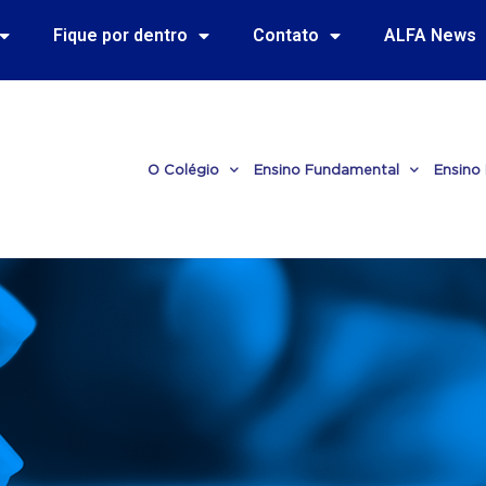
Fique por dentro
Contato
ALFA News
O Colégio
Ensino Fundamental
Ensino