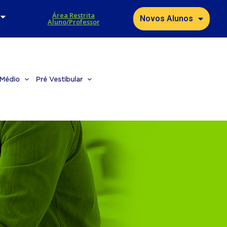
Área Restrita
Novos Alunos
Aluno/Professor
 Médio
Pré Vestibular