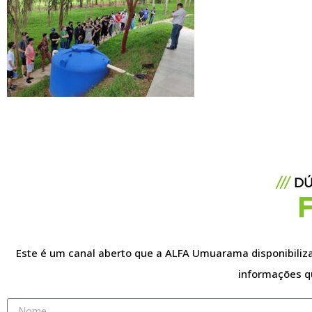
///
DÚ
Este é um canal aberto que a ALFA Umuarama disponibiliza 
informações q