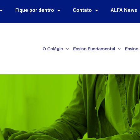
Fique por dentro
Contato
ALFA News
O Colégio
Ensino Fundamental
Ensino