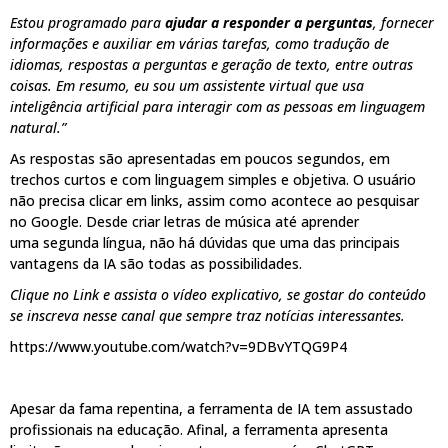
Estou programado para
ajudar a responder a perguntas
, fornecer
informações e auxiliar em várias tarefas, como tradução de
idiomas, respostas a perguntas e geração de texto, entre outras
coisas. Em resumo, eu sou um assistente virtual que usa
inteligência artificial para interagir com as pessoas em linguagem
natural.”
As respostas são apresentadas em poucos segundos, em
trechos curtos e com linguagem simples e objetiva. O usuário
não precisa clicar em links, assim como acontece ao pesquisar
no Google. Desde criar letras de música até aprender
uma segunda língua, não há dúvidas que uma das principais
vantagens da IA são todas as possibilidades.
Clique no Link e assista o vídeo explicativo, se gostar do conteúdo
se inscreva nesse canal que sempre traz notícias interessantes.
https://www.youtube.com/watch?v=9DBvYTQG9P4
Apesar da fama repentina, a ferramenta de IA tem assustado
profissionais na educação. Afinal, a ferramenta apresenta