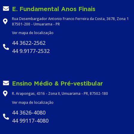
E. Fundamental Anos Finais
Rua Desembargador Antonio Franco Ferreira da Costa, 3678, Zona 1
87501-200 - Umuarama - PR
Ver mapa de localização
44 3622-2562
44 9.9177-2532
Ensino Médio & Pré-vestibular
R. Arapongas, 4316 - Zona II, Umuarama - PR, 87502-180
Ver mapa de localização
44 3626-4080
44 99117-4080