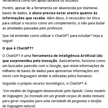
ferramenta como um apoio durante os estudos.
Porém, apesar de a ferramenta ser abastecida por inúmeras
bases de dados,
o aluno precisa estar atento quanto às
informações que recebe
. Além disso, é necessário ter ética
para utilizar o recurso como um complemento, e não para burlar
as atividades passadas pelo professor.
Que tal entender como utilizar o ChatGPT para estudar? Veja a
seguir!
O que é ChatGPT?
O ChatGPT é uma
ferramenta de Inteligência Artificial (IA)
que surpreendeu pela inovação.
Basicamente, funciona como
um buscador parecido com o Google, que reúne informações de
milhares de bases de dados para apresentar informações em
texto com linguagem similar à utilizadas pelos humanos.
Segundo o próprio recurso tecnológico, o ChatGPT é:
“Um modelo de linguagem desenvolvido pela OpenAI. Como modelo
de linguagem, fui treinado em um grande corpus de dados textuais
para gerar respostas para uma variedade de perguntas e tarefas
de linguagem natural.