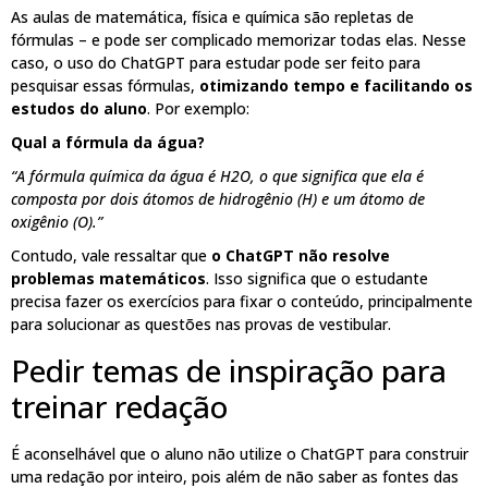
As aulas de matemática, física e química são repletas de
fórmulas – e pode ser complicado memorizar todas elas. Nesse
caso, o uso do ChatGPT para estudar pode ser feito para
pesquisar essas fórmulas,
otimizando tempo e facilitando os
estudos do aluno
. Por exemplo:
Qual a fórmula da água?
“A fórmula química da água é H2O, o que significa que ela é
composta por dois átomos de hidrogênio (H) e um átomo de
oxigênio (O).”
Contudo, vale ressaltar que
o ChatGPT não resolve
problemas matemáticos
. Isso significa que o estudante
precisa fazer os exercícios para fixar o conteúdo, principalmente
para solucionar as questões nas provas de vestibular.
Pedir temas de inspiração para
treinar redação
É aconselhável que o aluno não utilize o ChatGPT para construir
uma redação por inteiro, pois além de não saber as fontes das