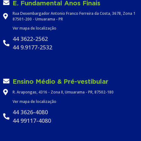
E. Fundamental Anos Finais
Rua Desembargador Antonio Franco Ferreira da Costa, 3678, Zona 1
87501-200 - Umuarama - PR
Ver mapa de localização
44 3622-2562
44 9.9177-2532
Ensino Médio & Pré-vestibular
R. Arapongas, 4316 - Zona II, Umuarama - PR, 87502-180
Ver mapa de localização
44 3626-4080
44 99117-4080