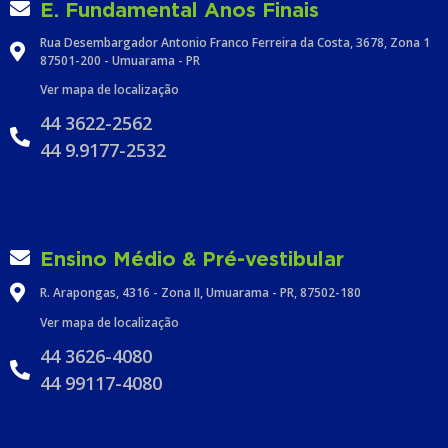
E. Fundamental Anos Finais
Rua Desembargador Antonio Franco Ferreira da Costa, 3678, Zona 1
87501-200 - Umuarama - PR
Ver mapa de localização
44 3622-2562
44 9.9177-2532
Ensino Médio & Pré-vestibular
R. Arapongas, 4316 - Zona II, Umuarama - PR, 87502-180
Ver mapa de localização
44 3626-4080
44 99117-4080