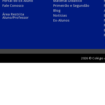
Portal do Ex-Aluno
Material Didático
Fale Conosco
Primeirão e Segundão
Blog
Área Restrita
Notícias
Aluno/Professor
Ex-Alunos
2026 © Colégio 