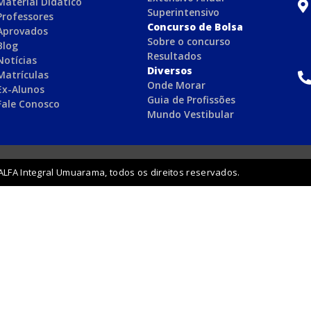
Material Didático
Superintensivo
Professores
Concurso de Bolsa
Aprovados
Sobre o concurso
Blog
Resultados
Notícias
Diversos
Matrículas
Onde Morar
Ex-Alunos
Guia de Profissões
Fale Conosco
Mundo Vestibular
ALFA Integral Umuarama, todos os direitos reservados.