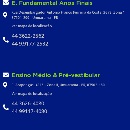
E. Fundamental Anos Finais
Rua Desembargador Antonio Franco Ferreira da Costa, 3678, Zona 1
87501-200 - Umuarama - PR
Ver mapa de localização
44 3622-2562
44 9.9177-2532
Ensino Médio & Pré-vestibular
R. Arapongas, 4316 - Zona II, Umuarama - PR, 87502-180
Ver mapa de localização
44 3626-4080
44 99117-4080