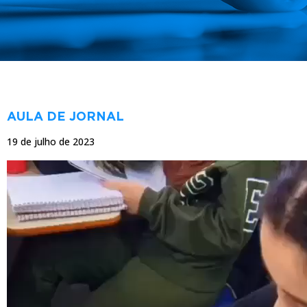
NOTÍCIAS
AULA DE JORNAL
19 de julho de 2023
Tocador
de
vídeo