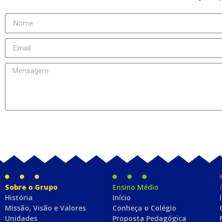
Sobre o Grupo
Ensino Médio
História
Início
Missão, Visão e Valores
Conheça o Colégio
Unidades
Proposta Pedagógica