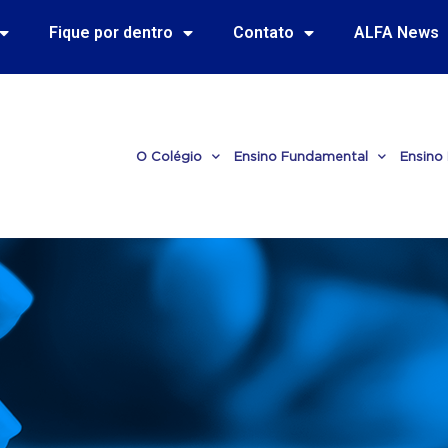
Fique por dentro
Contato
ALFA News
O Colégio
Ensino Fundamental
Ensino