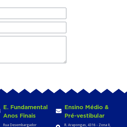
E. Fundamental
Ensino Médio &
Anos Finais
Pré-vestibular
Rua Desembargador
R. Arapongas, 4316 - Zona II,