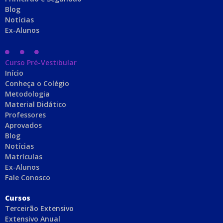
Blog
Notícias
Ex-Alunos
Curso Pré-Vestibular
Início
Conheça o Colégio
Metodologia
Material Didático
Professores
Aprovados
Blog
Notícias
Matrículas
Ex-Alunos
Fale Conosco
C
ursos
Terceirão Extensivo
Extensivo Anual