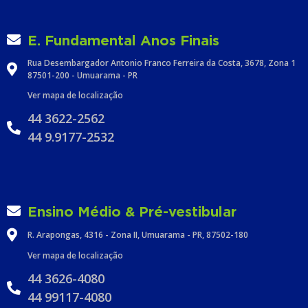
E. Fundamental Anos Finais
Rua Desembargador Antonio Franco Ferreira da Costa, 3678, Zona 1
87501-200 - Umuarama - PR
Ver mapa de localização
44 3622-2562
44 9.9177-2532
Ensino Médio & Pré-vestibular
R. Arapongas, 4316 - Zona II, Umuarama - PR, 87502-180
Ver mapa de localização
44 3626-4080
44 99117-4080