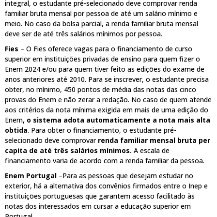
integral, o estudante pré-selecionado deve comprovar renda
familiar bruta mensal por pessoa de até um salário mínimo e
meio. No caso da bolsa parcial, a renda familiar bruta mensal
deve ser de até três salários mínimos por pessoa.
Fies
– O Fies oferece vagas para o financiamento de curso
superior em instituições privadas de ensino para quem fizer o
Enem 2024 e/ou para quem tiver feito as edições do exame de
anos anteriores até 2010. Para se inscrever, o estudante precisa
obter, no mínimo, 450 pontos de média das notas das cinco
provas do Enem e não zerar a redação. No caso de quem atende
aos critérios da nota mínima exigida em mais de uma edição do
Enem
, o sistema adota automaticamente a nota mais alta
obtida
. Para obter o financiamento, o estudante pré-
selecionado deve comprovar
renda familiar mensal bruta per
capita de até três salários mínimos.
A escala de
financiamento varia de acordo com a renda familiar da pessoa.
Enem Portugal
–Para as pessoas que desejam estudar no
exterior, há a alternativa dos convênios firmados entre o Inep e
instituições portuguesas que garantem acesso facilitado às
notas dos interessados em cursar a educação superior em
Portugal.