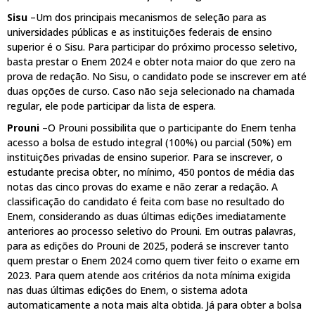
Sisu
–Um dos principais mecanismos de seleção para as
universidades públicas e as instituições federais de ensino
superior é o Sisu. Para participar do próximo processo seletivo,
basta prestar o Enem 2024 e obter nota maior do que zero na
prova de redação. No Sisu, o candidato pode se inscrever em até
duas opções de curso. Caso não seja selecionado na chamada
regular, ele pode participar da lista de espera.
Prouni
–O Prouni possibilita que o participante do Enem tenha
acesso a bolsa de estudo integral (100%) ou parcial (50%) em
instituições privadas de ensino superior. Para se inscrever, o
estudante precisa obter, no mínimo, 450 pontos de média das
notas das cinco provas do exame e não zerar a redação. A
classificação do candidato é feita com base no resultado do
Enem, considerando as duas últimas edições imediatamente
anteriores ao processo seletivo do Prouni. Em outras palavras,
para as edições do Prouni de 2025, poderá se inscrever tanto
quem prestar o Enem 2024 como quem tiver feito o exame em
2023. Para quem atende aos critérios da nota mínima exigida
nas duas últimas edições do Enem, o sistema adota
automaticamente a nota mais alta obtida. Já para obter a bolsa