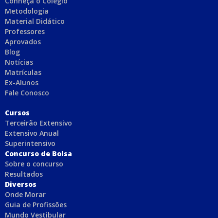
Conheça o Colégio
Metodologia
Material Didático
Professores
Aprovados
Blog
Notícias
Matrículas
Ex-Alunos
Fale Conosco
C
ursos
Terceirão Extensivo
Extensivo Anual
Superintensivo
Concurso de Bolsa
Sobre o concurso
Resultados
Diversos
Onde Morar
Guia de Profissões
Mundo Vestibular