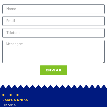
ENVIAR
Sobre o Grupo
História