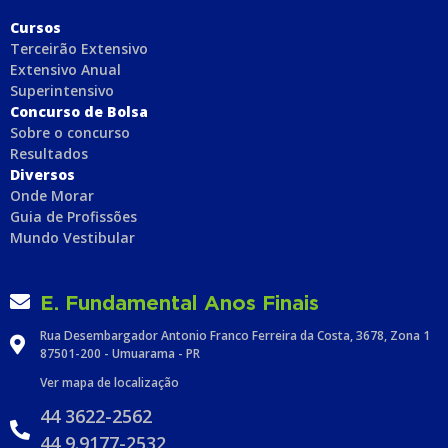
C
ursos
Terceirão Extensivo
Extensivo Anual
Superintensivo
Concurso de Bolsa
Sobre o concurso
Resultados
Diversos
Onde Morar
Guia de Profissões
Mundo Vestibular
E. Fundamental Anos Finais
Rua Desembargador Antonio Franco Ferreira da Costa, 3678, Zona 1
87501-200 - Umuarama - PR
Ver mapa de localização
44 3622-2562
44 9.9177-2532