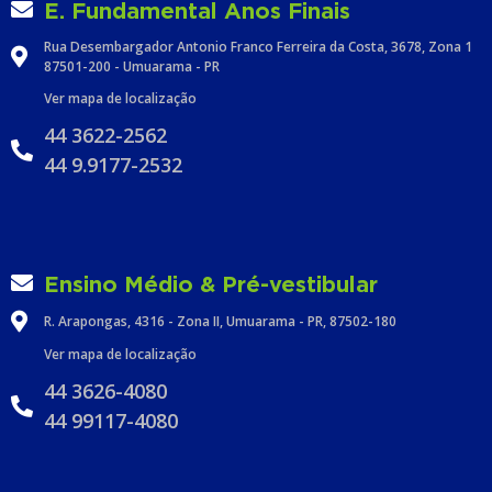
E. Fundamental Anos Finais
Rua Desembargador Antonio Franco Ferreira da Costa, 3678, Zona 1
87501-200 - Umuarama - PR
Ver mapa de localização
44 3622-2562
44 9.9177-2532
Ensino Médio & Pré-vestibular
R. Arapongas, 4316 - Zona II, Umuarama - PR, 87502-180
Ver mapa de localização
44 3626-4080
44 99117-4080