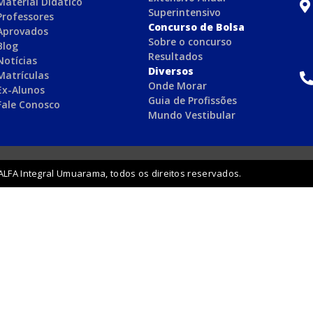
Material Didático
Superintensivo
Professores
Concurso de Bolsa
Aprovados
Sobre o concurso
Blog
Resultados
Notícias
Diversos
Matrículas
Onde Morar
Ex-Alunos
Guia de Profissões
Fale Conosco
Mundo Vestibular
ALFA Integral Umuarama, todos os direitos reservados.