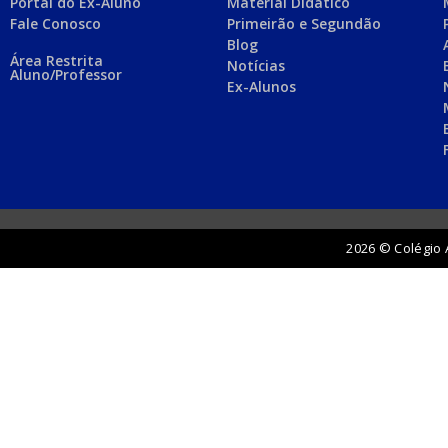
Portal do Ex-Aluno
Material Didático
Fale Conosco
Primeirão e Segundão
Blog
Área Restrita
Notícias
Aluno/Professor
Ex-Alunos
2026 © Colégio 