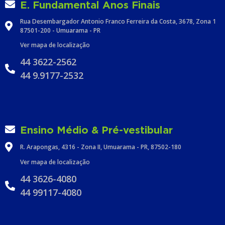
E. Fundamental Anos Finais
Rua Desembargador Antonio Franco Ferreira da Costa, 3678, Zona 1
87501-200 - Umuarama - PR
Ver mapa de localização
44 3622-2562
44 9.9177-2532
Ensino Médio & Pré-vestibular
R. Arapongas, 4316 - Zona II, Umuarama - PR, 87502-180
Ver mapa de localização
44 3626-4080
44 99117-4080