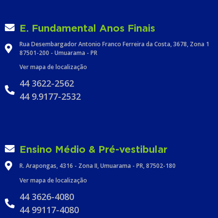
E. Fundamental Anos Finais
Rua Desembargador Antonio Franco Ferreira da Costa, 3678, Zona 1
87501-200 - Umuarama - PR
Ver mapa de localização
44 3622-2562
44 9.9177-2532
Ensino Médio & Pré-vestibular
R. Arapongas, 4316 - Zona II, Umuarama - PR, 87502-180
Ver mapa de localização
44 3626-4080
44 99117-4080