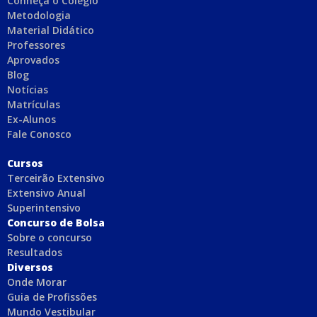
Conheça o Colégio
Metodologia
Material Didático
Professores
Aprovados
Blog
Notícias
Matrículas
Ex-Alunos
Fale Conosco
C
ursos
Terceirão Extensivo
Extensivo Anual
Superintensivo
Concurso de Bolsa
Sobre o concurso
Resultados
Diversos
Onde Morar
Guia de Profissões
Mundo Vestibular