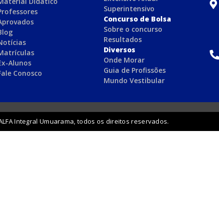
Material Didático
Superintensivo
Professores
Concurso de Bolsa
Aprovados
Sobre o concurso
Blog
Resultados
Notícias
Diversos
Matrículas
Onde Morar
Ex-Alunos
Guia de Profissões
Fale Conosco
Mundo Vestibular
ALFA Integral Umuarama, todos os direitos reservados.