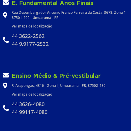
E. Fundamental Anos Finais
Rua Desembargador Antonio Franco Ferreira da Costa, 3678, Zona 1
87501-200 - Umuarama - PR
Ver mapa de localização
44 3622-2562
44 9.9177-2532
Ensino Médio & Pré-vestibular
R. Arapongas, 4316 - Zona II, Umuarama - PR, 87502-180
Ver mapa de localização
44 3626-4080
44 99117-4080