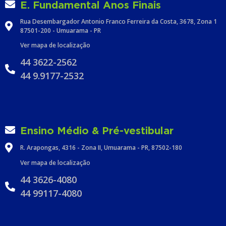
E. Fundamental Anos Finais
Rua Desembargador Antonio Franco Ferreira da Costa, 3678, Zona 1
87501-200 - Umuarama - PR
Ver mapa de localização
44 3622-2562
44 9.9177-2532
Ensino Médio & Pré-vestibular
R. Arapongas, 4316 - Zona II, Umuarama - PR, 87502-180
Ver mapa de localização
44 3626-4080
44 99117-4080