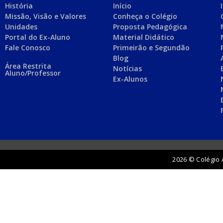
História
Início
Missão, Visão e Valores
Conheça o Colégio
Unidades
Proposta Pedagógica
Portal do Ex-Aluno
Material Didático
Fale Conosco
Primeirão e Segundão
Blog
Área Restrita
Notícias
Aluno/Professor
Ex-Alunos
2026 © Colégio 