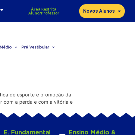
Área Restrita
Novos Alunos
Aluno/Professor
 Médio
Pré Vestibular
ática de esporte e promoção da
r com a perda e com a vitória e
E. Fundamental
Ensino Médio &