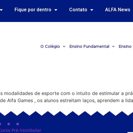
Fique por dentro
Contato
ALFA News
O Colégio
Ensino Fundamental
Ensino
as modalidades de esporte com o intuito de estimular a pr
de Alfa Games , os alunos estreitam laços, aprendem a lida
Curso Pré-Vestibular