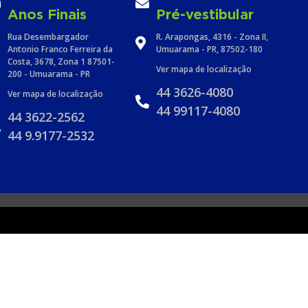
Anos Finais
Pré-vestibular
Rua Desembargador
R. Arapongas, 4316 - Zona II,
Antonio Franco Ferreira da
Umuarama - PR, 87502-180
Costa, 3678, Zona 1 87501-
Ver mapa de localização
200 - Umuarama - PR
44 3626-4080
Ver mapa de localização
44 99117-4080
44 3622-2562
44 9.9177-2532