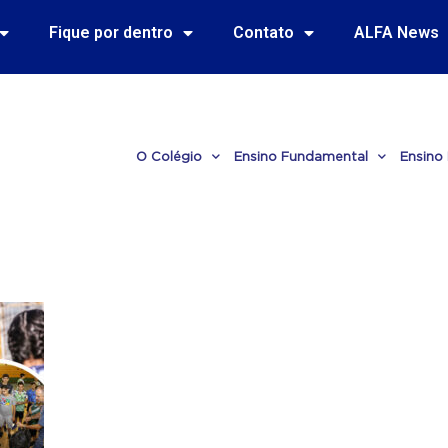
Fique por dentro
Contato
ALFA News
O Colégio
Ensino Fundamental
Ensino