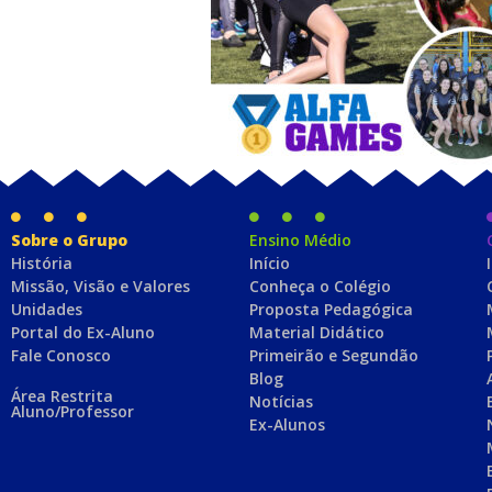
Sobre o Grupo
Ensino Médio
História
Início
Missão, Visão e Valores
Conheça o Colégio
Unidades
Proposta Pedagógica
Portal do Ex-Aluno
Material Didático
Fale Conosco
Primeirão e Segundão
Blog
Área Restrita
Notícias
Aluno/Professor
Ex-Alunos