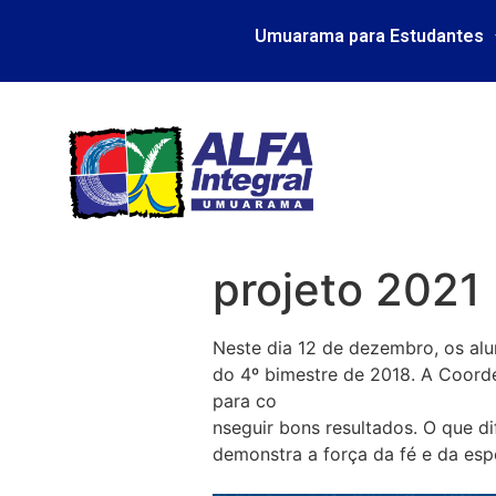
Umuarama para Estudantes
projeto 2021
Neste dia 12 de dezembro, os alu
do 4º bimestre de 2018. A Coor
para co
nseguir bons resultados. O que d
demonstra a força da fé e da espe