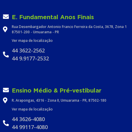
E. Fundamental Anos Finais
Rua Desembargador Antonio Franco Ferreira da Costa, 3678, Zona 1
87501-200 - Umuarama - PR
Ver mapa de localização
44 3622-2562
44 9.9177-2532
Ensino Médio & Pré-vestibular
R. Arapongas, 4316 - Zona II, Umuarama - PR, 87502-180
Ver mapa de localização
44 3626-4080
44 99117-4080