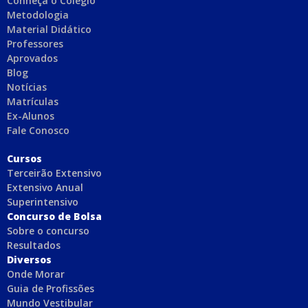
Conheça o Colégio
Metodologia
Material Didático
Professores
Aprovados
Blog
Notícias
Matrículas
Ex-Alunos
Fale Conosco
C
ursos
Terceirão Extensivo
Extensivo Anual
Superintensivo
Concurso de Bolsa
Sobre o concurso
Resultados
Diversos
Onde Morar
Guia de Profissões
Mundo Vestibular