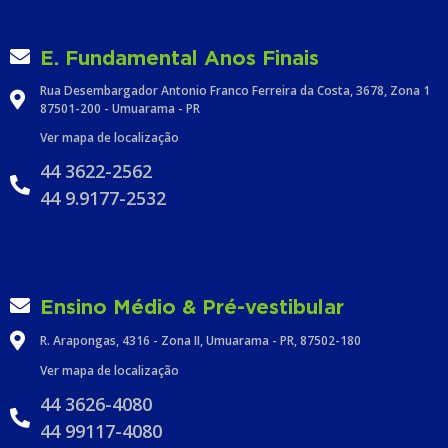
E. Fundamental Anos Finais
Rua Desembargador Antonio Franco Ferreira da Costa, 3678, Zona 1
87501-200 - Umuarama - PR
Ver mapa de localização
44 3622-2562
44 9.9177-2532
Ensino Médio & Pré-vestibular
R. Arapongas, 4316 - Zona II, Umuarama - PR, 87502-180
Ver mapa de localização
44 3626-4080
44 99117-4080