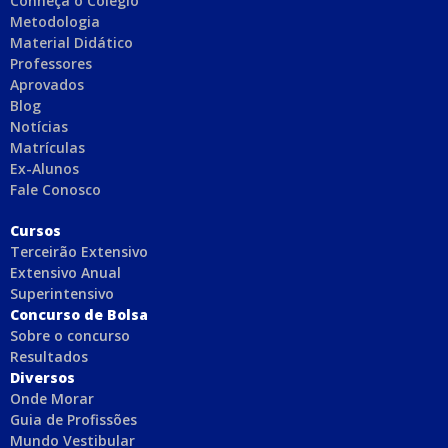
Conheça o Colégio
Metodologia
Material Didático
Professores
Aprovados
Blog
Notícias
Matrículas
Ex-Alunos
Fale Conosco
C
ursos
Terceirão Extensivo
Extensivo Anual
Superintensivo
Concurso de Bolsa
Sobre o concurso
Resultados
Diversos
Onde Morar
Guia de Profissões
Mundo Vestibular